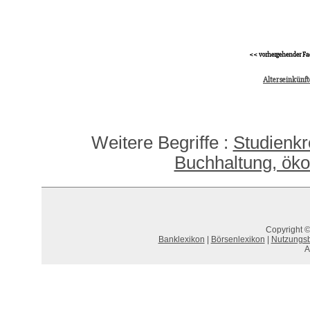
<< vorhergehender Fa
Alterseinkünft
Weitere Begriffe :
Studienkr
Buchhaltung, öko
Copyright ©
Banklexikon
|
Börsenlexikon
|
Nutzungs
A