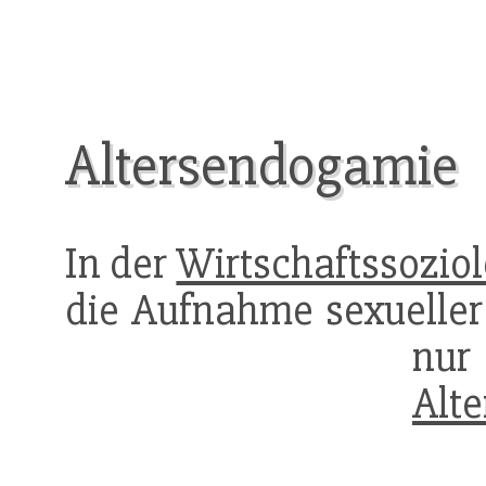
Altersendogamie
In der
Wirtschaftssoziol
die Aufnahme sexuelle
nur
Alt