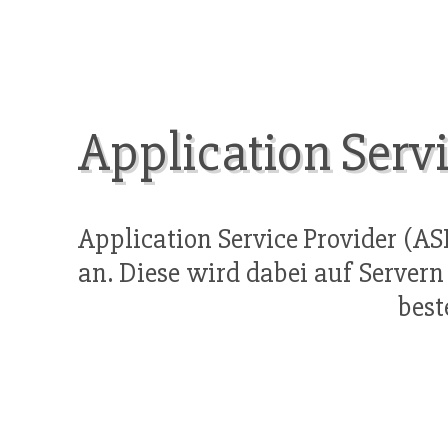
Application Serv
Application Service Provider (AS
an. Diese wird dabei auf Server
best