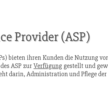
ice Provider (ASP)
Ps) bieten ihren Kunden die Nutzung vo
n des ASP zur
Verfügung
gestellt und gew
eht darin, Administration und Pflege der