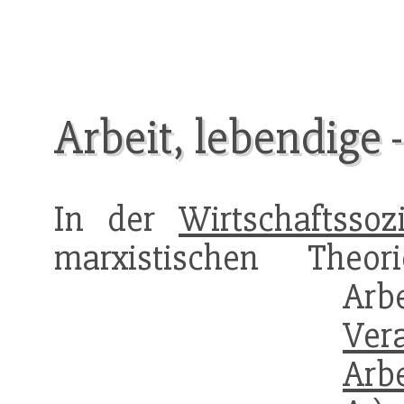
Arbeit, lebendige 
In der
Wirtschaftssozi
marxistischen The
Arb
Ver
Arb