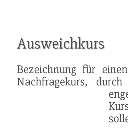
Ausweichkurs
Bezeichnung für eine
Nachfragekurs, durch
eng
Kur
soll