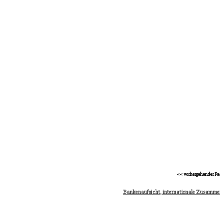
<< vorhergehender Fa
Bankenaufsicht, internationale Zusamme