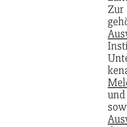
Zur
geh
Aus
Ins
Un
ken
Mel
und
so
Aus