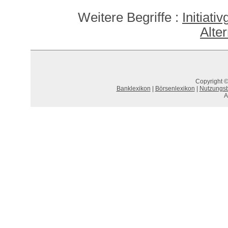
Weitere Begriffe :
Initiati
Alte
Copyright ©
Banklexikon
|
Börsenlexikon
|
Nutzungs
A