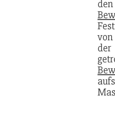
den
Bew
Fest
von
der
get
Bew
aufs
Mas