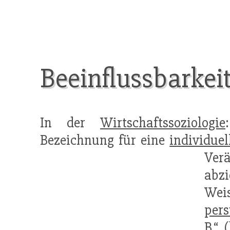
Beeinflussbarkei
In der
Wirtschaftssoziologie
Bezeichnung für eine
individuel
Ver
abzi
Weis
pers
B.“