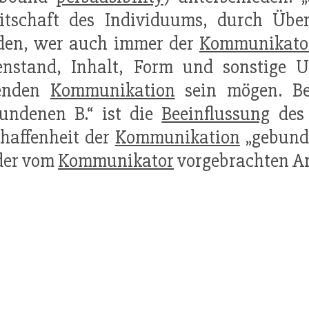
itschaft des Individuums, durch Über
den, wer auch immer der
Kommunikato
enstand, Inhalt, Form und sonstige
lenden
Kommunikation
sein mögen. Be
undenen B.“ ist die
Beeinflussung
des 
haffenheit der
Kommunikation
„gebunde
der vom
Kommunikator
vorgebrachten Ar