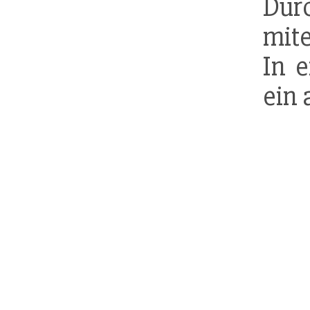
Dur
mit
In e
ein 