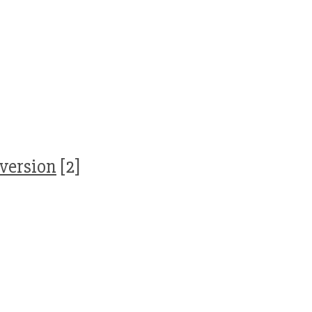
version
[2]