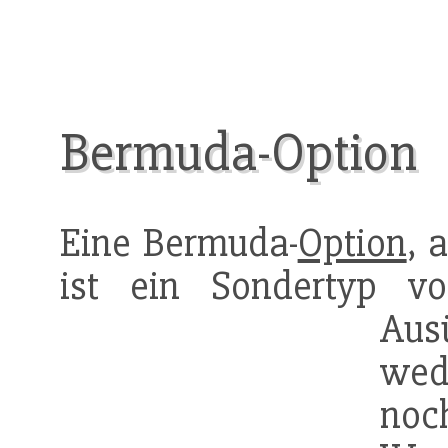
Bermuda-Option
Eine Bermuda-
Option
, 
ist ein Sondertyp 
Aus
we
no