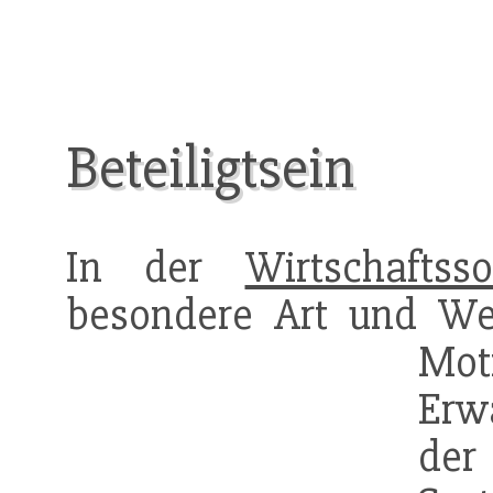
Beteiligtsein
In der
Wirtschaftsso
besondere Art und Wei
Mo
Erw
der