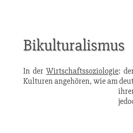
Bikulturalismus
In der
Wirtschaftssoziologie
: de
Kulturen angehören, wie am deut
ihr
jedo