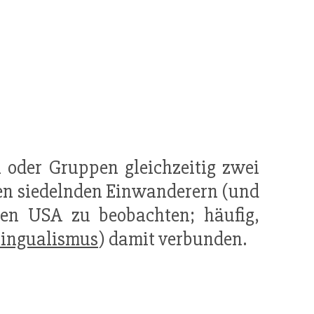
n oder Gruppen gleichzeitig zwei
sen siedelnden Einwanderern (und
en USA zu beobachten; häufig,
lingualismus
) damit verbunden.