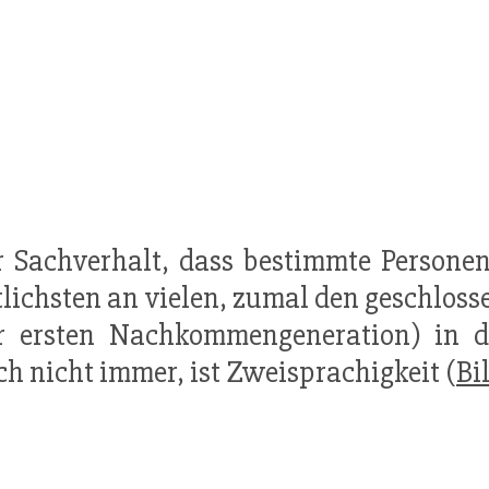
r Sachverhalt, dass bestimmte Persone
lichsten an vielen, zumal den geschlos
er ersten Nachkommengeneration) in d
ch nicht immer, ist Zweisprachigkeit (
Bi