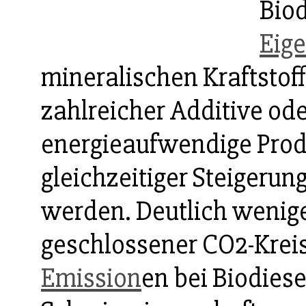
Biod
Eig
mineralischen Kraftstof
zahlreicher Additive ode
energieaufwendige Produ
gleichzeitiger Steigerun
werden. Deutlich wenig
geschlossener CO2-Kreis
Emission
en bei Biodiese