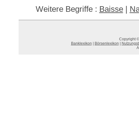
Weitere Begriffe :
Baisse
|
Na
Copyright ©
Banklexikon
|
Börsenlexikon
|
Nutzungs
A