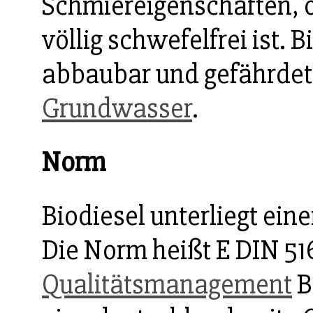
Schmiereigenschaften, o
völlig schwefelfrei ist. B
abbaubar und gefährdet 
Grundwasser
.
Norm
Biodiesel unterliegt eine
Die Norm heißt E DIN 51
Qualitätsmanagement
B