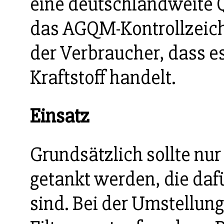
eine deutschlandweite 
das AGQM-Kontrollzeich
der Verbraucher, dass e
Kraftstoff handelt.
Einsatz
Grundsätzlich sollte nur
getankt werden, die daf
sind. Bei der Umstellun