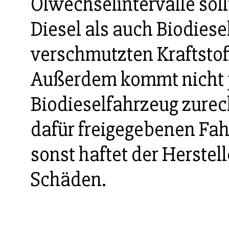
Ölwechselintervalle sol
Diesel als auch Biodies
verschmutzten Kraftstof
Außerdem kommt nicht j
Biodieselfahrzeug zurech
dafür freigegebenen Fa
sonst haftet der Herstell
Schäden.