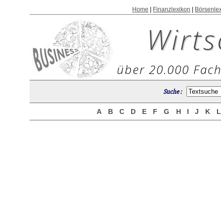
Home
|
Finanzlexikon
|
Börsenle
Wirts
über 20.000 Fach
Suche :
A
B
C
D
E
F
G
H
I
J
K