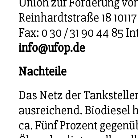
Union zur Förderung von
Reinhardtstraße 18 10117 
Fax: 0 30 / 31 90 44 85 I
info@ufop.de
Nachteile
Das Netz der Tankstelle
ausreichend. Biodiesel
ca. Fünf Prozent gegenüb