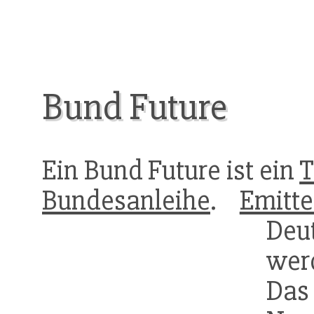
Bund Future
Ein Bund Future ist ein
T
Bundesanleihe
.
Emitte
De
wer
Das