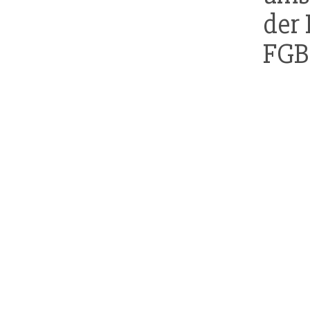
der 
FGB