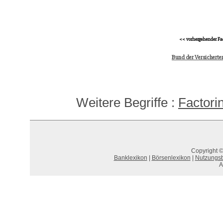
<< vorhergehender Fa
Bund der Versicherte
Weitere Begriffe :
Factori
Copyright ©
Banklexikon
|
Börsenlexikon
|
Nutzungs
A