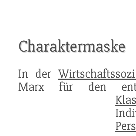
Charaktermaske
In der
Wirtschaftssozi
Marx für den ent
Klas
Ind
Pers