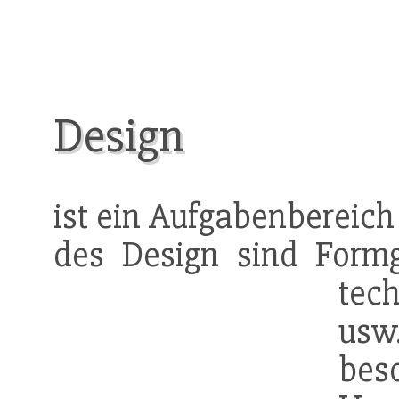
Design
ist ein Aufgabenbereich
des Design sind Formg
tec
usw
be