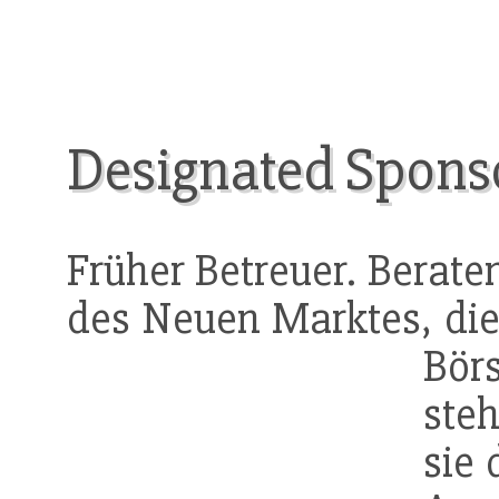
Designated Spons
Früher Betreuer. Berat
des Neuen Marktes, di
Bör
ste
sie 