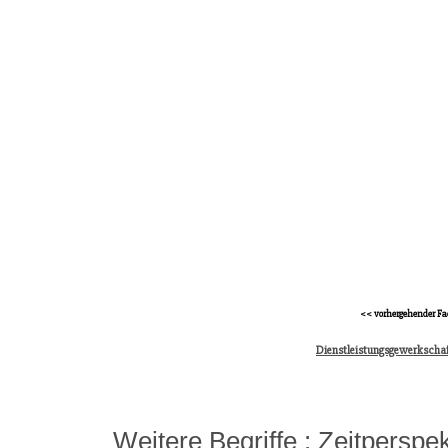
<< vorhergehender Fa
Dienstleistungsgewerkschaft
Weitere Begriffe :
Zeitperspek