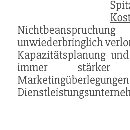
Spi
Kos
Nichtbeanspruchu
unwiederbringlich verlo
Kapazitätsplanung und
immer stärke
Marketingübe
Dienstleistungsunterne