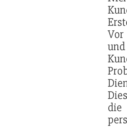
Kun
Erst
Vor 
und
Kun
P
Die
Die
di
per