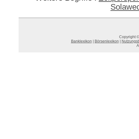
Solawec
Copyright ©
Banklexikon
|
Börsenlexikon
|
Nutzungs
A