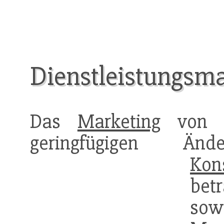
Dienstleistungsma
Das
Marketing
vo
geringfügigen Ä
Kon
bet
sow