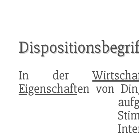
Dispositionsbegrif
In der
Wirtschaf
Eigenschaft
en von Din
auf
Sti
Int