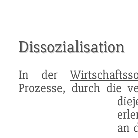
Dissozialisation
In der
Wirtschaftsso
Prozesse, durch die v
die
erle
an d