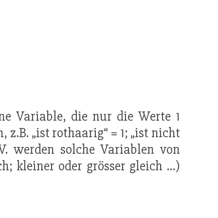
e Variable, die nur die Werte 1
. „ist rothaarig“ = 1; „ist nicht
-V. werden solche Variablen von
; kleiner oder grösser gleich ...)