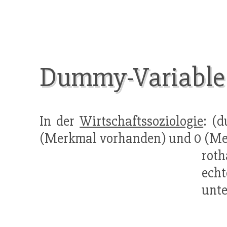
Dummy-Variable
In der
Wirtschaftssoziologie
: (
(Merkmal vorhanden) und 0 (Merkm
roth
ech
unte