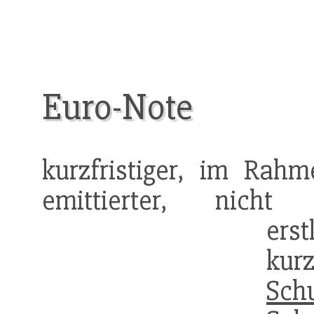
Euro-Note
kurzfristiger, im Rah
emittierter, nicht
ers
kur
Sch