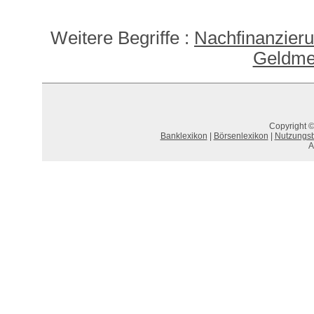
Weitere Begriffe :
Nachfinanzier
Geldme
Copyright ©
Banklexikon
|
Börsenlexikon
|
Nutzungs
A