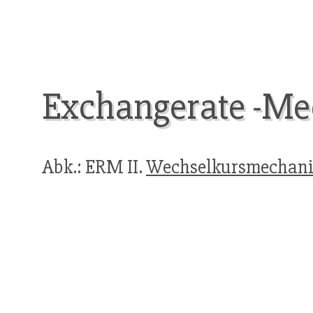
Exchangerate -Me
Abk.: ERM II.
Wechselkursmechan