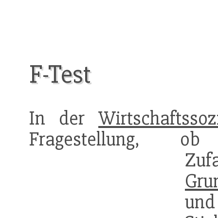
F-Test
In der
Wirtschaftssoz
Fragestellung, o
Zuf
Gru
und