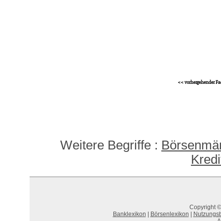
<< vorhergehender Fa
Weitere Begriffe :
Börsenmän
Kredi
Copyright ©
Banklexikon
|
Börsenlexikon
|
Nutzungs