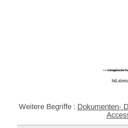
<< vorhergehender Fa
Fall, abwei
Weitere Begriffe :
Dokumenten- D
Acces