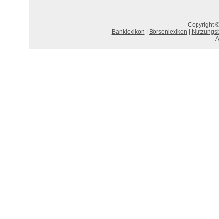
Copyright ©
Banklexikon
|
Börsenlexikon
|
Nutzungs
A