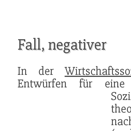
Fall, negativer
In der
Wirtschaftsso
Entwürfen für eine 
Soz
the
nac