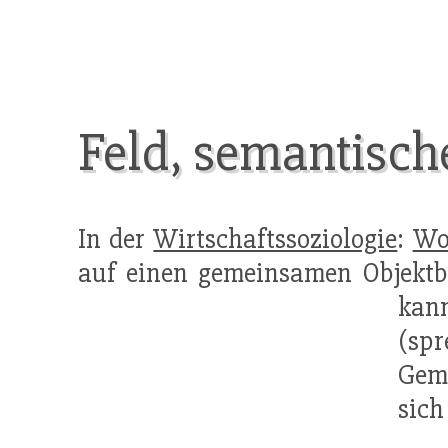
Feld, semantisch
In der
Wirtschaftssoziologie
:
Wo
auf einen gemeinsamen Objektbe
kan
(spr
Geme
sich