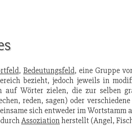
es
rtfeld
,
Bedeutungsfeld
, eine Gruppe vo
reich bezieht, jedoch jeweils in modif
n auf Wörter zielen, die zur selben 
echen, reden, sagen) oder verschieden
insame sich entweder im Wortstamm aus
 durch
Assoziation
herstellt (Angel, Fis