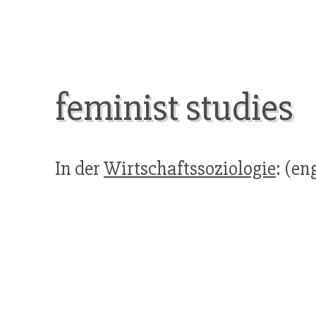
feminist studies
In der
Wirtschaftssoziologie
: (en