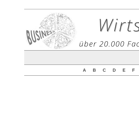
Wirt
über 20.000 Fac
A
B
C
D
E
F