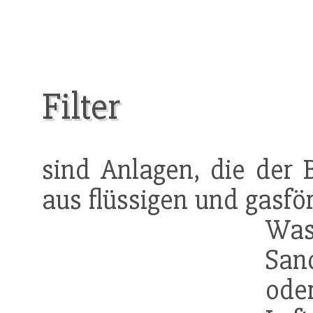
Filter
sind Anlagen, die der 
aus flüssigen und gasfö
Was
Sand
ode