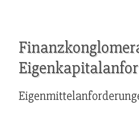
Finanzkonglomera
Eigenkapitalanfo
Eigenmittelanforderung