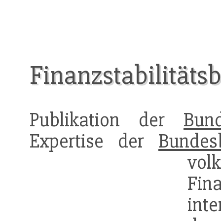
Finanzstabilitätsb
Publikation der
Bun
Expertise der
Bundes
vol
Fin
int