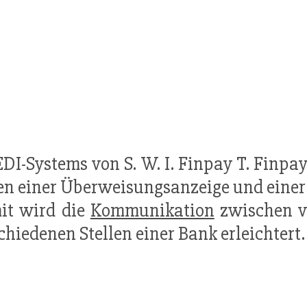
I-Systems von S. W. I. Finpay T. Finpa
n einer Überweisungsanzeige und einer
it wird die
Kommunikation
zwischen v
chiedenen Stellen einer Bank erleichtert.