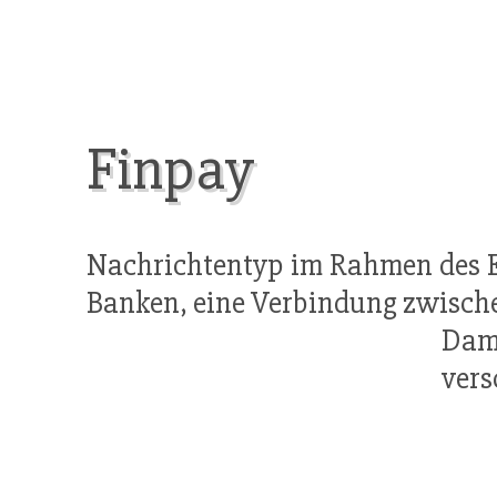
Finpay
Nachrichtentyp im Rahmen des ED
Banken, eine Verbindung zwische
Dam
vers