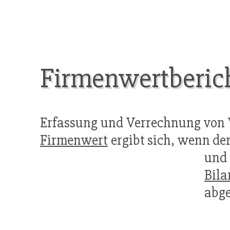
Firmenwertberic
Erfassung und Verrechnung von
Firmenwert
ergibt sich, wenn de
und 
Bila
abge