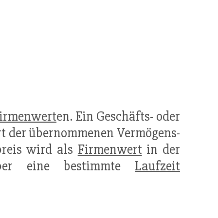
irmenwert
en. Ein Geschäfts- oder
rt der übernommenen Vermögens-
preis wird als
Firmenwert
in der
ber eine bestimmte
Laufzeit