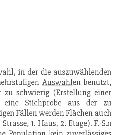
wahl, in der die auszuwählenden
mehrstufigen
Auswahl
en benutzt,
r zu schwierig (Erstellung einer
kt eine Stichprobe aus der zu
nigen Fällen werden Flächen auch
Strasse, 1. Haus, 2. Etage). F.-S.n
ine
Population
kein zuverlässiges