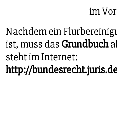
im Vor
Nachdem ein Flurbereinig
ist, muss das
Grundbuch
a
steht im Internet:
http://bundesrecht.juris.d