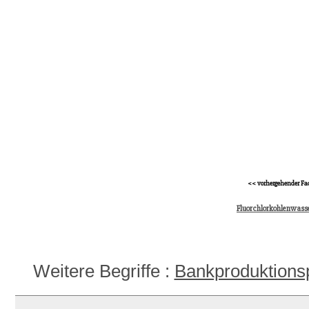
<< vorhergehender Fac
Fluorchlorkohlenwasse
Weitere Begriffe :
Bankproduktions