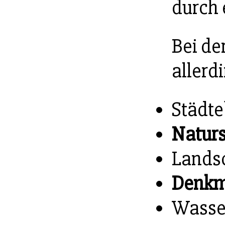
durch 
Bei de
allerd
Städte
Natur
Landsc
Denkm
Wasse