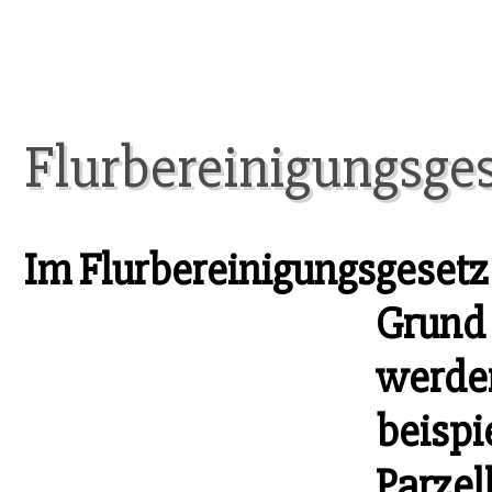
Flurbereinigungsge
Im Flurbereinigungsgesetz 
Grund 
werden
beispi
Parzel