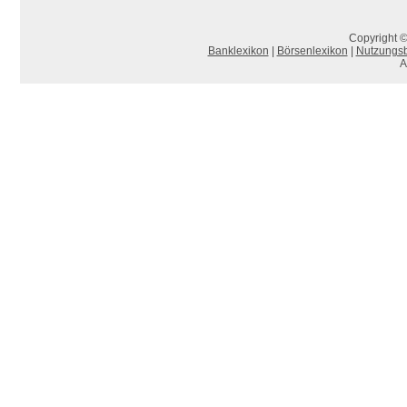
Copyright ©
Banklexikon
|
Börsenlexikon
|
Nutzungs
A