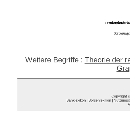
<< vorhergehender Fa
Forderungs
Weitere Begriffe :
Theorie der r
Gra
Copyright ©
Banklexikon
|
Börsenlexikon
|
Nutzungs
A