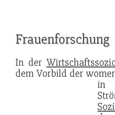
Frauenforschung
In der
Wirtschaftssozio
dem Vorbild der women 
in 
Str
Sozi