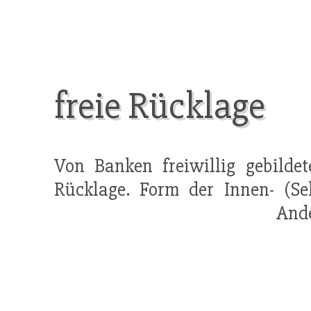
freie Rücklage
Von Banken freiwillig gebildete
Rücklage. Form der Innen- (Sel
Ande