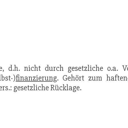
, d.h. nicht durch gesetzliche o.a. V
bst-)
finanzierung
. Gehört zum hafte
rs.: gesetzliche Rücklage.