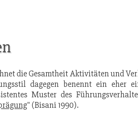
en
net die Gesamtheit Aktivitäten und Ve
ngsstil dagegen benennt ein eher ei
istentes Muster des Führungsverhalten
prägung
" (Bisani 1990).