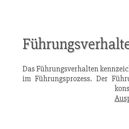
Führungsverhalt
Das Führungsverhalten kennzeich
im Führungsprozess. Der Führu
kons
Aus