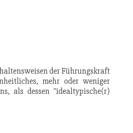
rhaltensweisen der Führungskraft
nheitliches, mehr oder weniger
s, als dessen "idealtypische(r)