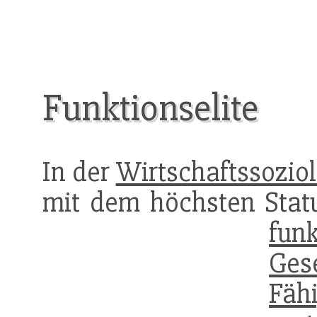
Funktionselite
In der
Wirtschaftssoziol
mit dem höchsten Stat
funk
Gese
Fähi