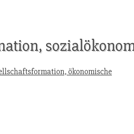
mation, sozialökono
ellschaftsformation, ökonomische