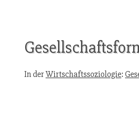
Gesellschaftsfor
In der
Wirtschaftssoziologie
:
Ges