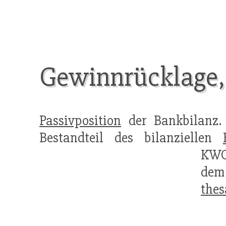
Gewinnrücklage, 
Passivposition
der Bankbilanz. 
Bestandteil des bilanziellen
KWG
d
thes