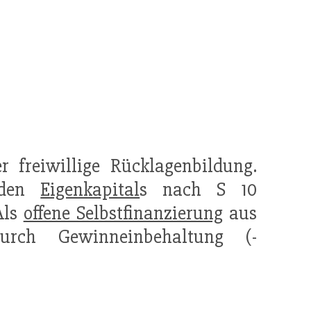
 freiwillige Rücklagenbildung.
nden
Eigenkapital
s nach S 10
Als
offene Selbstfinanzierung
aus
urch Gewinneinbehaltung (-