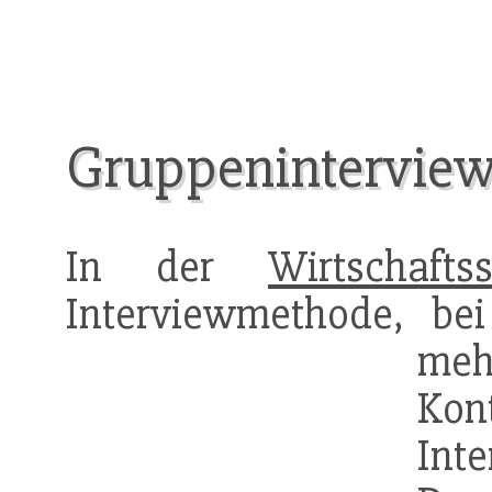
Gruppenintervie
In der
Wirtschaftss
Interviewmethode, bei
mehr
Ko
Inte