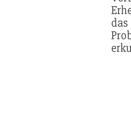
Erh
das
Pr
erku