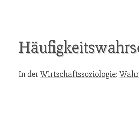
Häufigkeitswahrsc
In der
Wirtschaftssoziologie
:
Wahrs