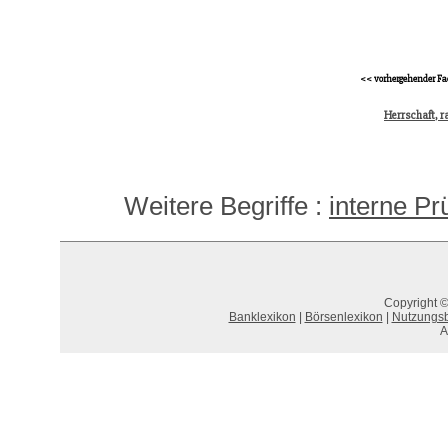
<< vorhergehender Fa
Herrschaft, r
Weitere Begriffe :
interne Pr
Copyright ©
Banklexikon
|
Börsenlexikon
|
Nutzungs
A