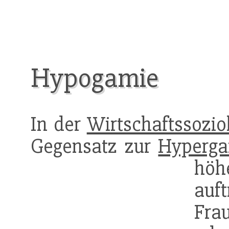
Hypogamie
In der
Wirtschaftssozio
Gegensatz zur
Hyperga
höh
auft
Fra