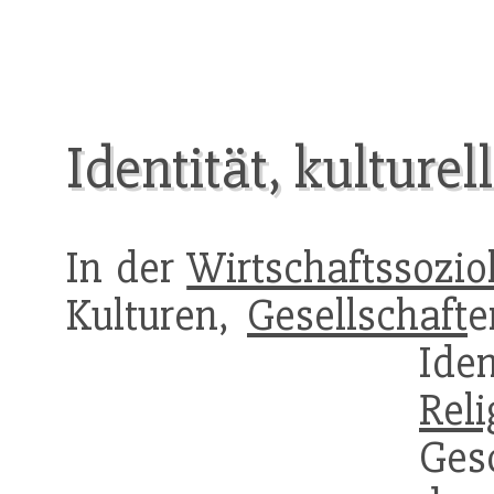
Identität, kulturel
In der
Wirtschaftssozio
Kulturen,
Gesellschaft
e
Ide
Reli
Ges