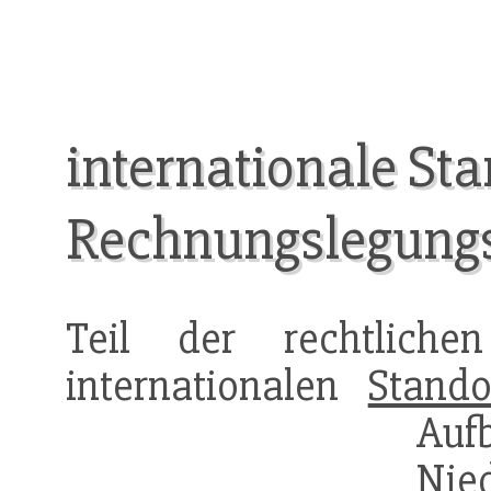
internationale St
Rechnungslegungs
Teil der rechtlich
internationalen
Stando
Auf
Nie