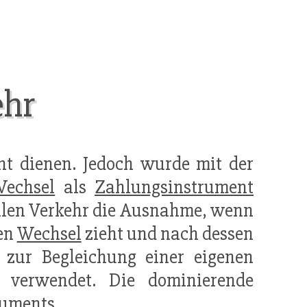
ehr
nt dienen. Jedoch wurde mit der
echsel
als
Zahlungsinstrument
nalen Verkehr die Ausnahme, wenn
nen
Wechsel
zieht und nach dessen
zur Begleichung einer eigenen
n verwendet. Die dominierende
truments.