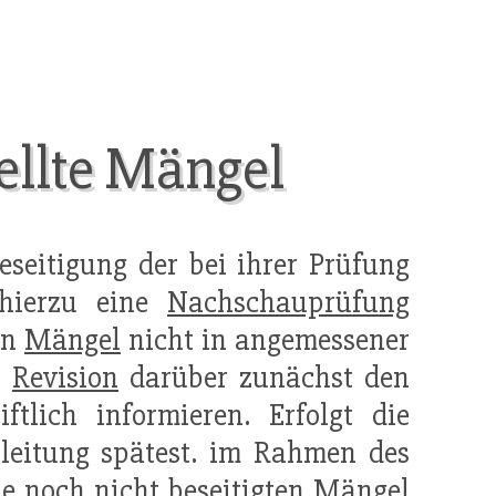
tellte Mängel
eseitigung der bei ihrer Prüfung
hierzu eine
Nachschauprüfung
en
Mängel
nicht in angemessener
n
Revision
darüber zunächst den
ftlich informieren. Erfolgt die
sleitung spätest. im Rahmen des
ie noch nicht beseitigten
Mängel