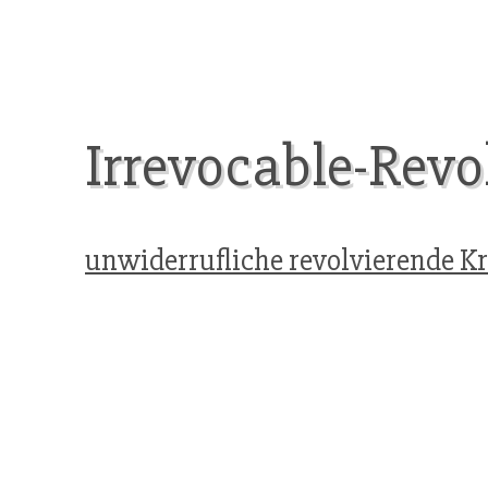
Irrevocable-Revo
unwiderrufliche revolvierende K