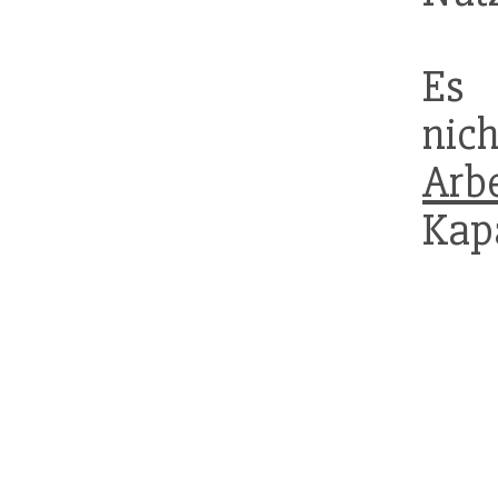
Es 
ni
Arb
Kap