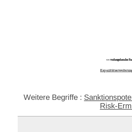
<< vorhergehender Fa
Kapazitätserweiterung
Weitere Begriffe :
Sanktionspoten
Risk-Erm