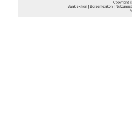
Copyright ©
Banklexikon
|
Börsenlexikon
|
Nutzungs
A