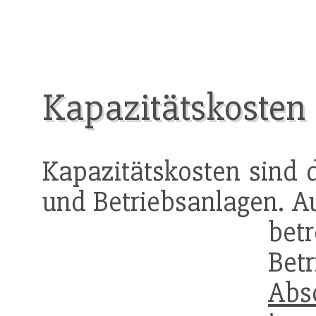
Kapazitätskosten
Kapazitätskosten sind 
und Betriebsanlagen. Au
bet
Bet
Abs